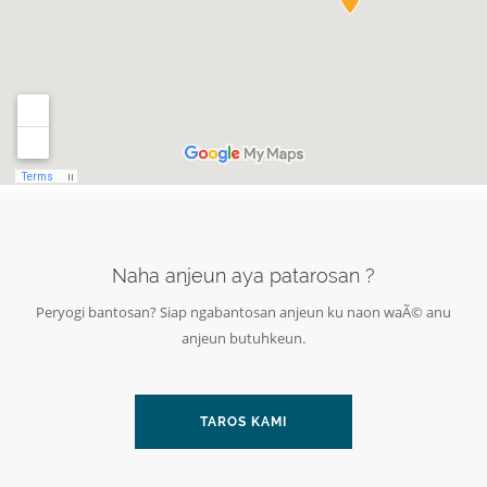
Naha anjeun aya patarosan ?
Peryogi bantosan? Siap ngabantosan anjeun ku naon waÃ© anu
anjeun butuhkeun.
TAROS KAMI