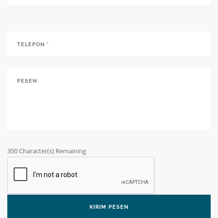
350
Character(s) Remaining
KIRIM PESEN