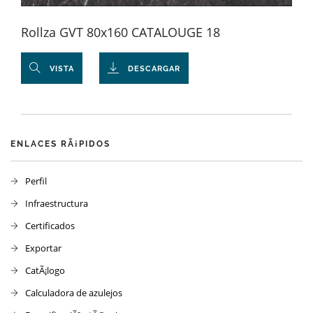
Rollza GVT 80x160 CATALOUGE 18
VISTA
DESCARGAR
ENLACES RÃ¡PIDOS
Perfil
Infraestructura
Certificados
Exportar
CatÃ¡logo
Calculadora de azulejos