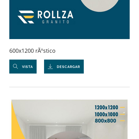
600x1200 rÃºstico
VISTA
DESCARGAR