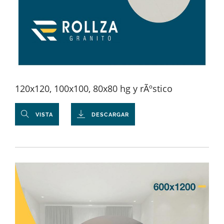
120x120, 100x100, 80x80 hg y rÃºstico
VISTA
DESCARGAR