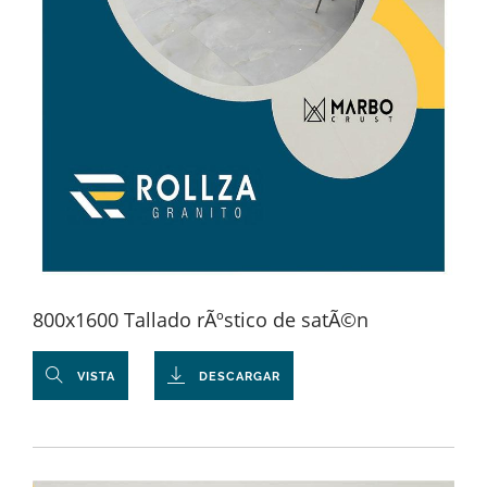
800x1600 Tallado rÃºstico de satÃ©n
VISTA
DESCARGAR