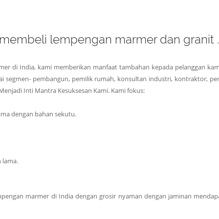
membeli lempengan marmer dan granit ..
rmer di India, kami memberikan manfaat tambahan kepada pelanggan kami
ai segmen- pembangun, pemilik rumah, konsultan industri, kontraktor, 
Menjadi Inti Mantra Kesuksesan Kami. Kami fokus:
sama dengan bahan sekutu.
 lama.
empengan marmer di India dengan grosir nyaman dengan jaminan mendapat