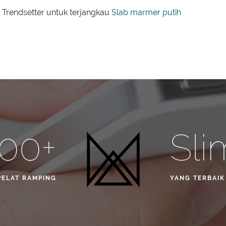
 Trendsetter untuk terjangkau
Slab marmer putih
00+
Sli
PELAT RAMPING
YANG TERBAIK