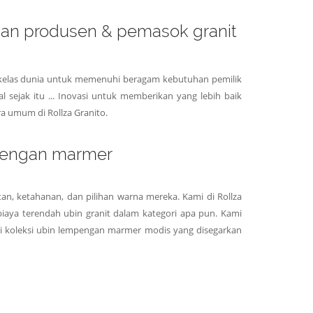
 dan produsen & pemasok granit
 kelas dunia untuk memenuhi beragam kebutuhan pemilik
 sejak itu ... Inovasi untuk memberikan yang lebih baik
a umum di Rollza Granito.
mpengan marmer
an, ketahanan, dan pilihan warna mereka. Kami di Rollza
 biaya terendah ubin granit dalam kategori apa pun. Kami
i koleksi ubin lempengan marmer modis yang disegarkan