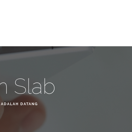
m Slab
 ADALAH DATANG