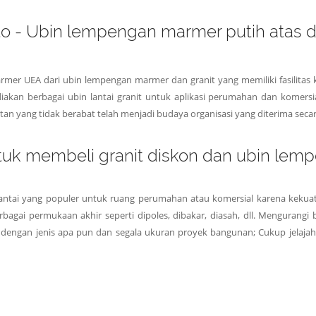
ito - Ubin lempengan marmer putih atas
mer UEA dari ubin lempengan marmer dan granit yang memiliki fasilitas
iakan berbagai ubin lantai granit untuk aplikasi perumahan dan komersial
an yang tidak berabat telah menjadi budaya organisasi yang diterima secar
ntuk membeli granit diskon dan ubin le
antai yang populer untuk ruang perumahan atau komersial karena kekuat
bagai permukaan akhir seperti dipoles, dibakar, diasah, dll. Mengurangi
dengan jenis apa pun dan segala ukuran proyek bangunan; Cukup jelajah