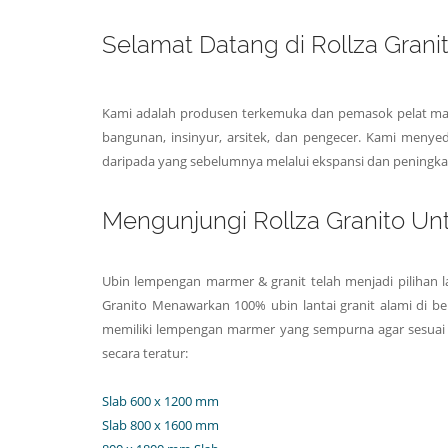
Selamat Datang di Rollza Gran
Kami adalah produsen terkemuka dan pemasok pelat mar
bangunan, insinyur, arsitek, dan pengecer. Kami menyed
daripada yang sebelumnya melalui ekspansi dan peningkat
Mengunjungi Rollza Granito U
Ubin lempengan marmer & granit telah menjadi pilihan l
Granito Menawarkan 100% ubin lantai granit alami di ber
memiliki lempengan marmer yang sempurna agar sesuai 
secara teratur:
Slab 600 x 1200 mm
Slab 800 x 1600 mm