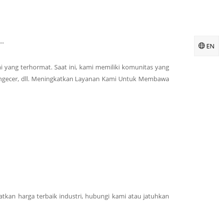
.
EN
 yang terhormat. Saat ini, kami memiliki komunitas yang
pengecer, dll. Meningkatkan Layanan Kami Untuk Membawa
kan harga terbaik industri, hubungi kami atau jatuhkan