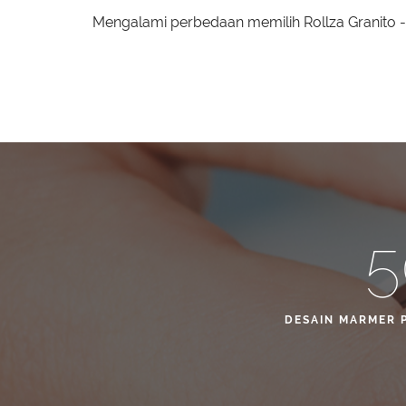
Mengalami perbedaan memilih Rollza Granito -
5
DESAIN MARMER 