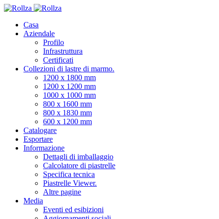
Casa
Aziendale
Profilo
Infrastruttura
Certificati
Collezioni di lastre di marmo.
1200 x 1800 mm
1200 x 1200 mm
1000 x 1000 mm
800 x 1600 mm
800 x 1830 mm
600 x 1200 mm
Catalogare
Esportare
Informazione
Dettagli di imballaggio
Calcolatore di piastrelle
Specifica tecnica
Piastrelle Viewer.
Altre pagine
Media
Eventi ed esibizioni
Aggiornamenti sociali