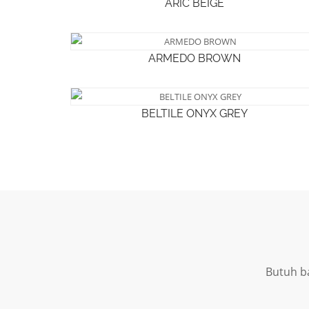
ARIC BEIGE
ARMEDO BROWN
BELTILE ONYX GREY
Butuh b