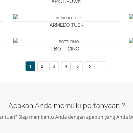
ARIC BROWN
ARMEDO TUSK
BOTTICINO
1
2
3
4
5
6
Apakah Anda memiliki pertanyaan ?
antuan? Siap membantu Anda dengan apapun yang Anda b