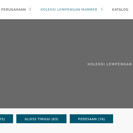
PERUSAHAAN
KOLEKSI LEMPENGAN MARMER
KATALOG
KOLEKSI LEMPENGAN
15)
GLOSS TINGGI (63)
PEDESAAN (16)