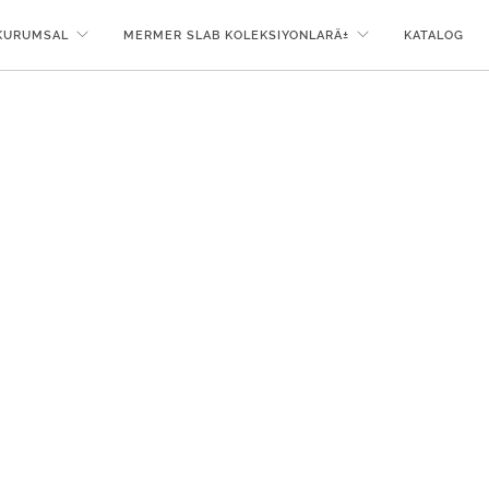
KURUMSAL
MERMER SLAB KOLEKSIYONLARÄ±
KATALOG