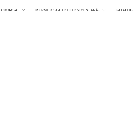
KURUMSAL
MERMER SLAB KOLEKSIYONLARÄ±
KATALOG