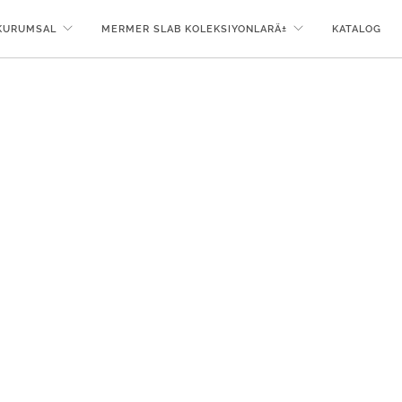
KURUMSAL
MERMER SLAB KOLEKSIYONLARÄ±
KATALOG