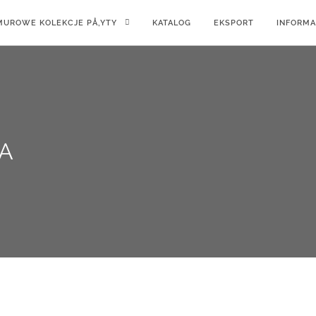
UROWE KOLEKCJE PÅ‚YTY
KATALOG
EKSPORT
INFORMA
A