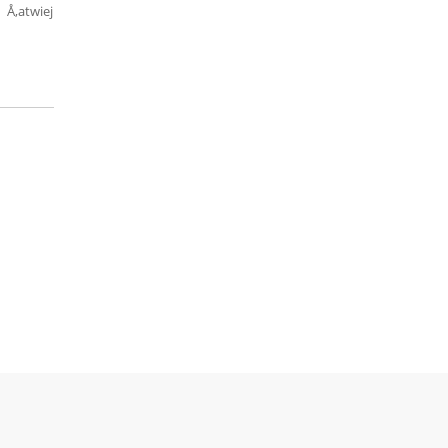
Å‚atwiej